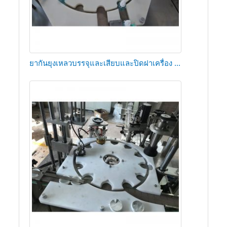
ยากันยุงเหลวบรรจุและเสียบและปิดฝาเครื่อง ...