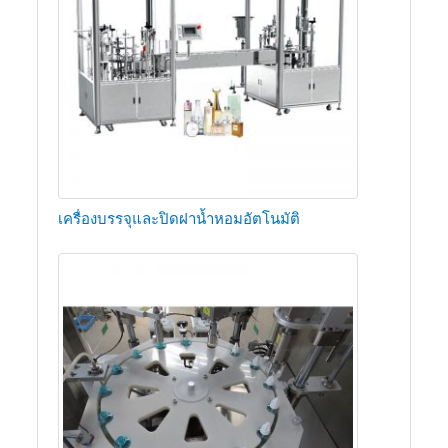
เครื่องบรรจุและปิดฝาน้ำหอมอัตโนมัติ