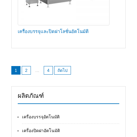
เครื่องบรรจุและปิดฝาโลชั่นอัตโนมัติ
เมนู
1
2
…
4
ถัดไป
นำทาง
เรื่อง
ผลิตภัณฑ์
เครื่องบรรจุอัตโนมัติ
เครื่องปิดฝาอัตโนมัติ