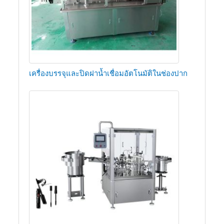
เครื่องบรรจุและปิดฝาน้ำเชื่อมอัตโนมัติในช่องปาก