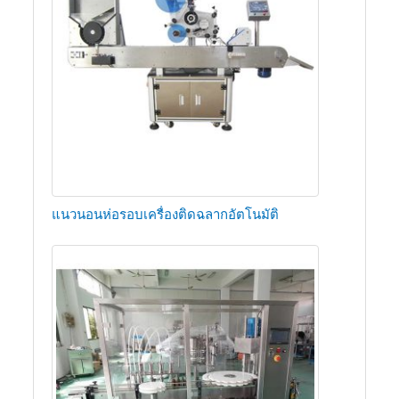
แนวนอนห่อรอบเครื่องติดฉลากอัตโนมัติ