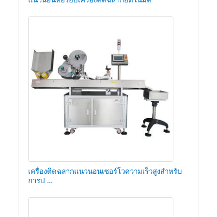
เครื่องติดฉลากแนวนอนเซอร์โวความเร็วสูงสำหรับ
การป ...