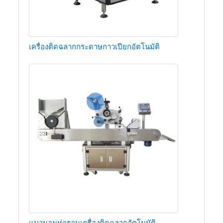
เครื่องติดฉลากกระดาษกาวเปียกอัตโนมัติ
แนวนอนห่อรอบเครื่องติดฉลากอัตโนมัติ