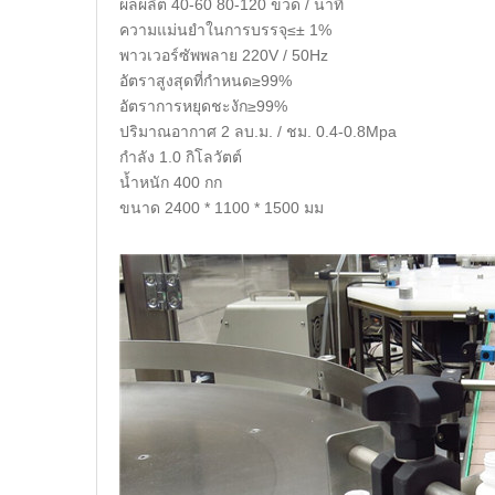
ผลผลิต 40-60 80-120 ขวด / นาที
ความแม่นยำในการบรรจุ≤± 1%
พาวเวอร์ซัพพลาย 220V / 50Hz
อัตราสูงสุดที่กำหนด≥99%
อัตราการหยุดชะงัก≥99%
ปริมาณอากาศ 2 ลบ.ม. / ชม. 0.4-0.8Mpa
กำลัง 1.0 กิโลวัตต์
น้ำหนัก 400 กก
ขนาด 2400 * 1100 * 1500 มม