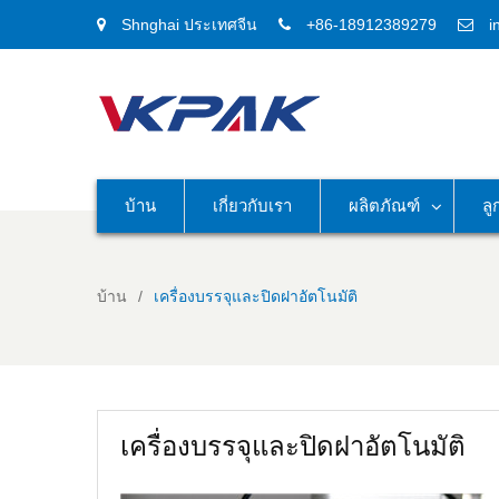
Shnghai ประเทศจีน
+86-18912389279
i
บ้าน
เกี่ยวกับเรา
ผลิตภัณฑ์
ลู
บ้าน
เครื่องบรรจุและปิดฝาอัตโนมัติ
เครื่องบรรจุและปิดฝาอัตโนมัติ