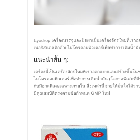
Eyedrop เครื่องบรรจุและปิดฝาเป็นเครื่องจักรใหม่ที่เรา
เพอริสแตลติกด้วยไมโครคอมพิวเตอร์เพื่อทำการเติมน้ำมัน 
แนะนำสั้น ๆ:
เครื่องนี้เป็นเครื่องจักรใหม่ที่เราออกแบบและสร้างขึ้นใ
ไมโครคอมพิวเตอร์เพื่อทำการเติมน้ำมัน (โอกาสพิเศษที่มีปั๊
กับมือกลพิเศษเฉพาะภายใน สิ่งเหล่านี้ช่วยให้มั่นใจได้ว่าป
มีคุณสมบัติตรงตามข้อกำหนด GMP ใหม่