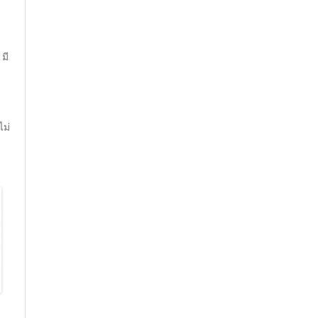
มี
ไม่