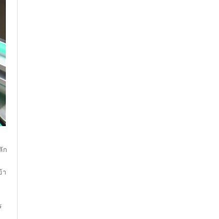
ลัก
ข้า
ร