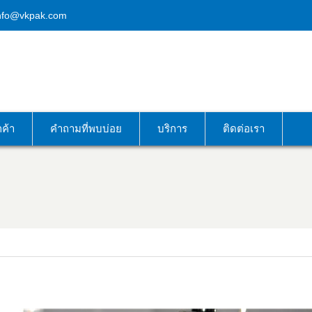
nfo@vkpak.com
กค้า
คำถามที่พบบ่อย
บริการ
ติดต่อเรา