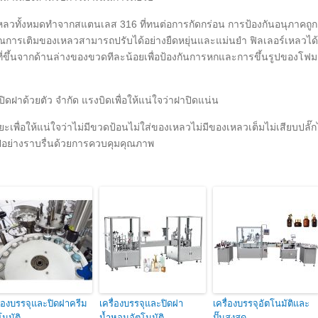
งเหลวทั้งหมดทำจากสแตนเลส 316 ที่ทนต่อการกัดกร่อน การป้องกันอนุภาคถูก
ณการเติมของเหลวสามารถปรับได้อย่างยืดหยุ่นและแม่นยำ ฟิลเลอร์เหลวได้
ขึ้นจากด้านล่างของขวดทีละน้อยเพื่อป้องกันการหกและการขึ้นรูปของโฟม 
าด้วยตัว จำกัด แรงบิดเพื่อให้แน่ใจว่าฝาปิดแน่น
ยะเพื่อให้แน่ใจว่าไม่มีขวดป้อนไม่ใส่ของเหลวไม่มีของเหลวเต็มไม่เสียบปลั๊ก
นไปอย่างราบรื่นด้วยการควบคุมคุณภาพ
ื่องบรรจุและปิดฝาครีม
เครื่องบรรจุและปิดฝา
เครื่องบรรจุอัตโนมัติและ
โนมัติ
น้ำหอมอัตโนมัติ
ปั๊มสูงสุด