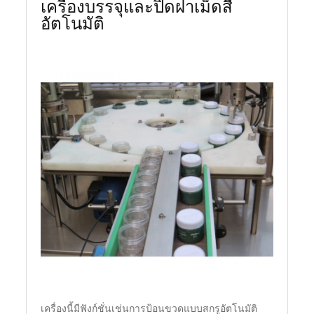
เครื่องบรรจุและปิดฝาเม็ดสี
อัตโนมัติ
เครื่องนี้มีฟังก์ชั่นเช่นการป้อนขวดแบบสกรูอัตโนมัติ