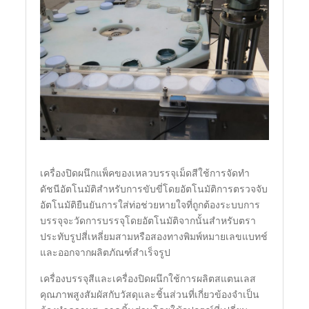
เครื่องปิดผนึกแพ็คของเหลวบรรจุเม็ดสีใช้การจัดทำ
ดัชนีอัตโนมัติสำหรับการขับขี่โดยอัตโนมัติการตรวจจับ
อัตโนมัติยืนยันการใส่ท่อช่วยหายใจที่ถูกต้องระบบการ
บรรจุจะวัดการบรรจุโดยอัตโนมัติจากนั้นสำหรับตรา
ประทับรูปสี่เหลี่ยมสามหรือสองทางพิมพ์หมายเลขแบทช์
และออกจากผลิตภัณฑ์สำเร็จรูป
เครื่องบรรจุสีและเครื่องปิดผนึกใช้การผลิตสแตนเลส
คุณภาพสูงสัมผัสกับวัสดุและชิ้นส่วนที่เกี่ยวข้องจำเป็น