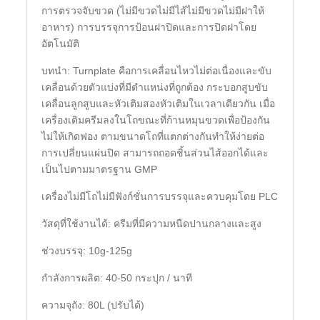
การตรวจจับขวด (ไม่มีขวดไม่มีไส้ไม่มีขวดไม่มีฝาให้
อาหาร) การบรรจุการป้อนฝาปิดและการปิดฝาโดย
อัตโนมัติ
บทนำ: Turnplate คือการเคลื่อนไหวไม่ต่อเนื่องและขับ
เคลื่อนด้วยตัวแบ่งที่มีตำแหน่งที่ถูกต้อง กระบอกสูบขับ
เคลื่อนลูกสูบและหัวเติมสองหัวเติมในเวลาเดียวกัน เมื่อ
เครื่องเติมครีมลงในโถขณะที่ก้านหมุนขวดเพื่อป้องกัน
ไม่ให้เกิดฟอง ตามขนาดโถที่แตกต่างกันทำให้ง่ายต่อ
การเปลี่ยนแผ่นปิด สามารถถอดชิ้นส่วนไส้ออกได้และ
เป็นไปตามมาตรฐาน GMP
เครื่องไม่มีโถไม่มีฟังก์ชั่นการบรรจุและควบคุมโดย PLC
วัสดุที่ใช้งานได้: ครีมที่มีความหนืดปานกลางและสูง
ช่วงบรรจุ: 10g-125g
กำลังการผลิต: 40-50 กระปุก / นาที
ความจุถัง: 80L (ปรับได้)