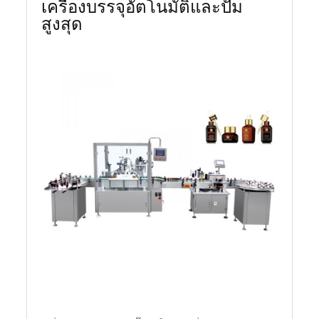
เครื่องบรรจุอัตโนมัติและปั๊ม
สูงสุด