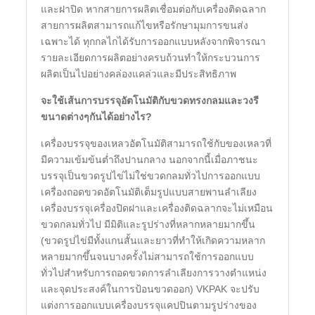
และฝาปิด หากสายการผลิตเชื่อมต่อกับเครื่องติดฉลาก
สายการผลิตสามารถแก้ไขหรือรักษามุมการขนส่ง
เฉพาะได้ ทุกกลไกได้รับการออกแบบหลังจากพิจารณา
รายละเอียดการผลิตอย่างครบถ้วนทำให้กระบวนการ
ผลิตเป็นไปอย่างคล่องแคล่วและมีประสิทธิภาพ
จะใช้เส้นการบรรจุอัตโนมัติกับขวดทรงกลมและวงรี
ขนาดต่างๆกันได้อย่างไร?
เครื่องบรรจุของเหลวอัตโนมัติสามารถใช้กับของเหลวที่
มีความเข้มข้นต่ำถึงปานกลาง นอกจากนี้เมื่อภาชนะ
บรรจุเป็นขวดรูปไข่ไม่ใช่ขวดกลมทั่วไปการออกแบบ
เครื่องถอดขวดอัตโนมัติเต็มรูปแบบสายพานลำเลียง
เครื่องบรรจุเครื่องปิดฝาและเครื่องติดฉลากจะไม่เหมือน
ขวดกลมทั่วไป มีมิติและรูปร่างที่หลากหลายมากขึ้น
(ขวดรูปไข่มีทั้งแกนสั้นและยาวที่ทำให้เกิดความหลาก
หลายมากขึ้นจนบางครั้งไม่สามารถใช้การออกแบบ
ทั่วไปสำหรับการถอดขวดการลำเลียงการวางตำแหน่ง
และจุดประสงค์ในการป้อนขวดออก) VKPAK จะปรับ
แต่งการออกแบบเครื่องบรรจุแคปปินตามรูปร่างของ