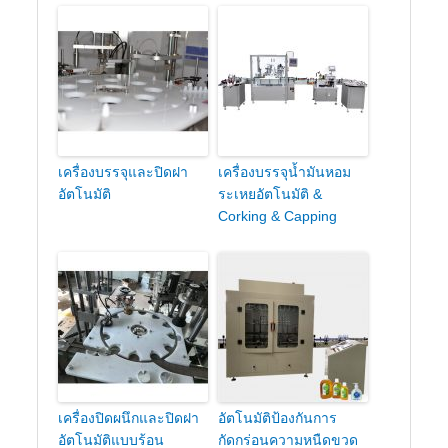
เครื่องบรรจุและปิดฝา
เครื่องบรรจุน้ำมันหอม
อัตโนมัติ
ระเหยอัตโนมัติ &
Corking & Capping
เครื่องปิดผนึกและปิดฝา
อัตโนมัติป้องกันการ
อัตโนมัติแบบร้อน
กัดกร่อนความหนืดขวด