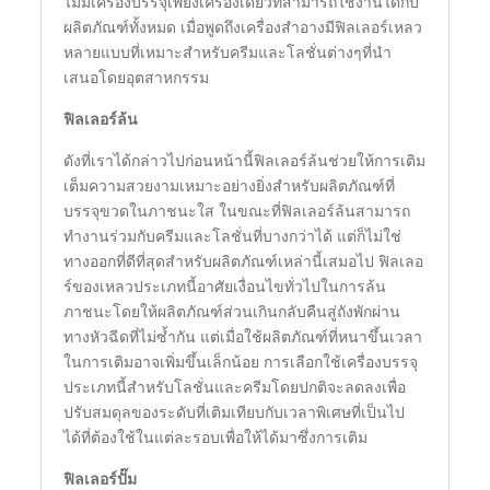
ไม่มีเครื่องบรรจุเพียงเครื่องเดียวที่สามารถใช้งานได้กับ
ผลิตภัณฑ์ทั้งหมด เมื่อพูดถึงเครื่องสำอางมีฟิลเลอร์เหลว
หลายแบบที่เหมาะสำหรับครีมและโลชั่นต่างๆที่นำ
เสนอโดยอุตสาหกรรม
ฟิลเลอร์ล้น
ดังที่เราได้กล่าวไปก่อนหน้านี้ฟิลเลอร์ล้นช่วยให้การเติม
เต็มความสวยงามเหมาะอย่างยิ่งสำหรับผลิตภัณฑ์ที่
บรรจุขวดในภาชนะใส ในขณะที่ฟิลเลอร์ล้นสามารถ
ทำงานร่วมกับครีมและโลชั่นที่บางกว่าได้ แต่ก็ไม่ใช่
ทางออกที่ดีที่สุดสำหรับผลิตภัณฑ์เหล่านี้เสมอไป ฟิลเลอ
ร์ของเหลวประเภทนี้อาศัยเงื่อนไขทั่วไปในการล้น
ภาชนะโดยให้ผลิตภัณฑ์ส่วนเกินกลับคืนสู่ถังพักผ่าน
ทางหัวฉีดที่ไม่ซ้ำกัน แต่เมื่อใช้ผลิตภัณฑ์ที่หนาขึ้นเวลา
ในการเติมอาจเพิ่มขึ้นเล็กน้อย การเลือกใช้เครื่องบรรจุ
ประเภทนี้สำหรับโลชั่นและครีมโดยปกติจะลดลงเพื่อ
ปรับสมดุลของระดับที่เติมเทียบกับเวลาพิเศษที่เป็นไป
ได้ที่ต้องใช้ในแต่ละรอบเพื่อให้ได้มาซึ่งการเติม
ฟิลเลอร์ปั๊ม