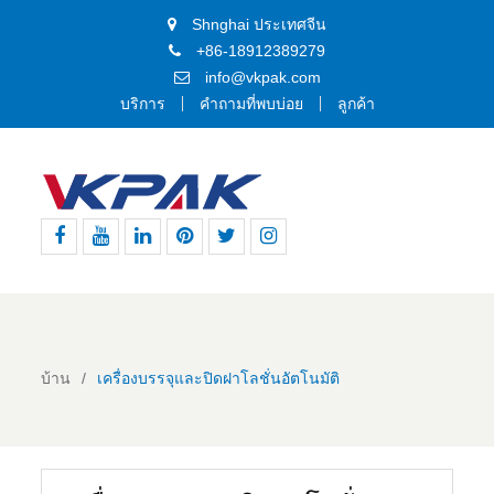
Shnghai ประเทศจีน
+86-18912389279
info@vkpak.com
บริการ
คำถามที่พบบ่อย
ลูกค้า
เฟส
ยู
ลิงค์
พิน
ทวิ
อิน
บุ๊ค
ทูป
อิน
เท
ต
ส
อเรสต์
เตอร์
ตา
แกรม
บ้าน
เครื่องบรรจุและปิดฝาโลชั่นอัตโนมัติ