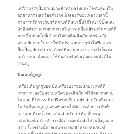
เครื่องบรรจุปั๊มมักเหมาะสำหรับครีมและโลชั่นที่พบใน
อุตสาหกรรมเครื่องสำอาง ฟิลเลอร์ของเหลวเหล่านี้
สามารถจัดการกับผลิตภัณฑ์ที่หนาขึ้นได้โดยใช้ปั๊มและ
หัวฉีดต่างๆ ความสามารถในการเคลื่อนย้ายผลิตภัณฑ์ที่
หนาขึ้นด้วยปั๊มที่เข้ากันได้กับตัวผลิตภัณฑ์พร้อมกับ
ความยืดหยุ่นในการใช้หัวประเภทต่างๆทำให้ฟิลเลอร์
ปั๊มเป็นอุปกรณ์บรรจุภัณฑ์ที่หลากหลาย อย่างไรก็ตาม
เครื่องเหล่านี้จะต้องใช้ปั๊มสำหรับหัวเติมแต่ละหัวที่ใช้
งานอยู่
ฟิลเลอร์ลูกสูบ
เครื่องเติมลูกสูบยังเป็นเครื่องบรรจุอเนกประสงค์ที่
สามารถรองรับความหนืดของผลิตภัณฑ์ได้หลากหลาย
ในขณะที่ให้การเติมปริมาตรที่แม่นยำ สำหรับครีมและ
โลชั่นที่หนาลูกสูบอาจทำงานได้ดีกว่าหลักการเติมทั้ง
สองแบบที่ระบุไว้ข้างต้น สำหรับ บริษัท ที่บรรจุ
ผลิตภัณฑ์เครื่องสำอางที่มีความหนืดต่ำไปจนถึงสูงมาก
บางครั้งเครื่องนี้อาจเป็นทางออกสำหรับผลิตภัณฑ์