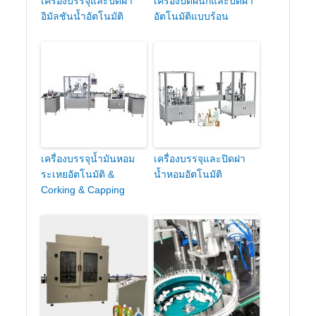
เครื่องบรรจุและปิดฝา
เครื่องปิดผนึกและปิดฝา
อิมัลชันน้ำอัตโนมัติ
อัตโนมัติแบบร้อน
เครื่องบรรจุน้ำมันหอม
เครื่องบรรจุและปิดฝา
ระเหยอัตโนมัติ &
น้ำหอมอัตโนมัติ
Corking & Capping