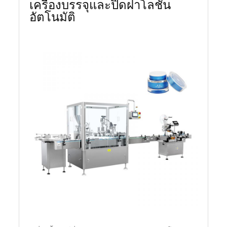
เครื่องบรรจุและปิดฝาโลชั่น
อัตโนมัติ