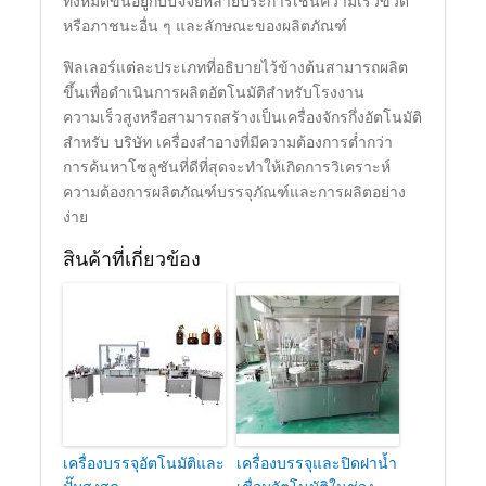
ทั้งหมดขึ้นอยู่กับปัจจัยหลายประการเช่นความเร็วขวด
หรือภาชนะอื่น ๆ และลักษณะของผลิตภัณฑ์
ฟิลเลอร์แต่ละประเภทที่อธิบายไว้ข้างต้นสามารถผลิต
ขึ้นเพื่อดำเนินการผลิตอัตโนมัติสำหรับโรงงาน
ความเร็วสูงหรือสามารถสร้างเป็นเครื่องจักรกึ่งอัตโนมัติ
สำหรับ บริษัท เครื่องสำอางที่มีความต้องการต่ำกว่า
การค้นหาโซลูชันที่ดีที่สุดจะทำให้เกิดการวิเคราะห์
ความต้องการผลิตภัณฑ์บรรจุภัณฑ์และการผลิตอย่าง
ง่าย
สินค้าที่เกี่ยวข้อง
เครื่องบรรจุอัตโนมัติและ
เครื่องบรรจุและปิดฝาน้ำ