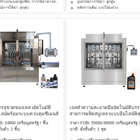
สร้างกระบอกสูบฟีด: การให้อาหารหลายห้อง
อุปกรณ์การให้ยา: ลูกสูบ
ณ์การให้ยา: ลูกสูบ
หลักการเติม: แรงโน้มถ่วง
บรรจุขวดของเหลวอัตโนมัติ
เจลทำความสะอาดมืออัตโนมัติบรรจ
ลน์พร้อมระบบควบคุมซีเมนส์
สายการผลิตสบู่เหลวแบบอินไลน์ฟิ
เลอร์ Capper เครื่องติดฉลาก
: 14800 เหรียญสหรัฐ / ชิ้น
ราคา FOB: 55000-90000 เหรียญสหรัฐ /
ั้นต่ำ: 1 ชิ้น
นาที. สั่งขั้นต่ำ: 1 ชุด
 เครื่องบรรจุปริมาตร
ชนิด: เครื่องบรรจุปริมาตร