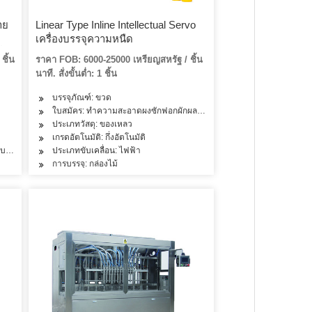
าย
Linear Type Inline Intellectual Servo
เครื่องบรรจุความหนืด
่อง
ชิ้น
ราคา FOB: 6000-25000 เหรียญสหรัฐ / ชิ้น
นาที. สั่งขั้นต่ำ: 1 ชิ้น
บรรจุภัณฑ์: ขวด
, ผลิตภัณฑ์ดูแลเส้นผม, ผลิตภัณฑ์นม, เครื่องดื่ม
ใบสมัคร: ทำความสะอาดผงซักฟอกผักผลไม้น้ำมันผลิตภัณฑ์ดูแลเส้นผมผลิต
ประเภทวัสดุ: ของเหลว
เกรดอัตโนมัติ: กึ่งอัตโนมัติ
บห้องเดียว
ประเภทขับเคลื่อน: ไฟฟ้า
การบรรจุ: กล่องไม้