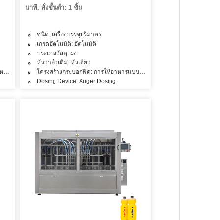
นาที. สั่งขั้นต่ำ: 1 ชิ้น
ชนิด: เครื่องบรรจุปริมาตร
เกรดอัตโนมัติ: อัตโนมัติ
ประเภทวัสดุ: ผง
หัววาล์วเติม: หัวเดียว
รหลายห้อง
โครงสร้างกระบอกฟีด: การให้อาหารแบบห้องเดียว
Dosing Device: Auger Dosing