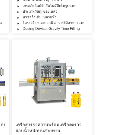
เกรดอัตโนมัติ: อัตโนมัติเต็มรูปแบบ
ประเภทวัสดุ: ของเหลว
หัววาล์วเติม: หลายหัว
ารแบบ Dual-Chamber
โครงสร้างกระบอกฟีด: การให้อาหารแบบห้องเดียว
Dosing Device: Gravity Time Filling
แบบ
เครื่องบรรจุสว่านพร้อมเครื่องตรวจ
สอบน้ำหนักบนสายพาน