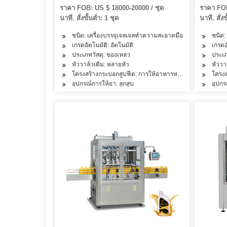
เลอร์ Capper เครื่องติดฉลาก
ราคา FOB: US $ 18000-20000 / ชุด
ราคา FOB
นาที. สั่งขั้นต่ำ: 1 ชุด
นาที. สั่งข
ชนิด: เครื่องบรรจุเจลเจลทำความสะอาดมือ
ชนิด:
เกรดอัตโนมัติ: อัตโนมัติ
เกรดอ
ประเภทวัสดุ: ของเหลว
ประเภ
หัววาล์วเติม: หลายหัว
หัววา
โครงสร้างกระบอกสูบฟีด: การให้อาหารหลายห้อง
โครง
อุปกรณ์การให้ยา: ลูกสูบ
อุปกร