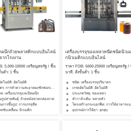
ปิดผนึกถ้วยพลาสติกแบบอินไลน์
เครื่องบรรจุของเหลวหนืดชนิดนิวเม
จากโรงงาน
กนิวเมติกแบบอินไลน์
: 5,000-10000 เหรียญสหรัฐ / ชิ้น
ราคา FOB: 6000-25000 เหรียญสหรัฐ / ช
ั้นต่ำ: 1 ชิ้น
นาที. สั่งขั้นต่ำ: 1 ชิ้น
ัตโนมัติ: อัตโนมัติ
ชนิด: เครื่องบรรจุปริมาตร
ม, ข้าว, แป้ง, เครื่องปรุงรส, น้ำมัน, เครื่องสำอาง, ผลิตภัณฑ์ดูแลผิว, ผลิตภัณฑ์ดูแลเส้
คร: การทำความสะอาดผงซักฟอกเครื่องสำอางเครื่องดื่มผลิตภัณฑ์นมผลิตภัณฑ์ดูแลเส้น
เกรดอัตโนมัติ: อัตโนมัติ
ท: เครื่องบรรจุและปิดผนึก
ประเภทวัสดุ: ของเหลว
้นรูปสายพันธุ์: ถ้วยหม้อขวดกล่องถาด
หัววาล์วเติม: หลายหัว
ั่นการขึ้นรูป: การบรรจุซีล
โครงสร้างกระบอกฟีด: การให้อาหารแบ
ทขับเคลื่อน: นิวเมติก
อุปกรณ์การให้ยา: ลูกสูบ