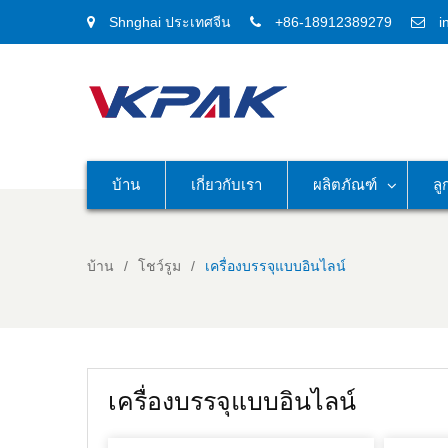
Shnghai ประเทศจีน
+86-18912389279
i
บ้าน
เกี่ยวกับเรา
ผลิตภัณฑ์
ลู
บ้าน
โชว์รูม
เครื่องบรรจุแบบอินไลน์
เครื่องบรรจุแบบอินไลน์