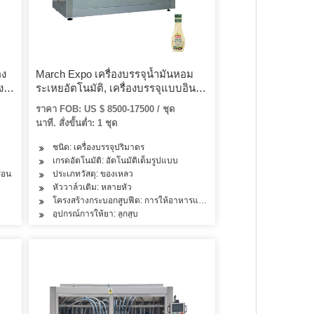
อง
March Expo เครื่องบรรจุน้ำมันหอม
ง
ระเหยอัตโนมัติ, เครื่องบรรจุแบบอิน
ไลน์ Piston Fillers
ราคา FOB: US $ 8500-17500 / ชุด
นาที. สั่งขั้นต่ำ: 1 ชุด
ชนิด: เครื่องบรรจุปริมาตร
เกรดอัตโนมัติ: อัตโนมัติเต็มรูปแบบ
้อน
ประเภทวัสดุ: ของเหลว
หัววาล์วเติม: หลายหัว
โครงสร้างกระบอกสูบฟีด: การให้อาหารแบบ Dual-Chamber
อุปกรณ์การให้ยา: ลูกสูบ