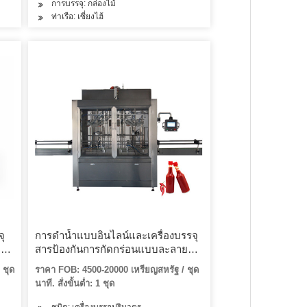
การบรรจุ: กล่องไม้
ท่าเรือ: เซี่ยงไฮ้
ุ
การดำน้ำแบบอินไลน์และเครื่องบรรจุ
ล
สารป้องกันการกัดกร่อนแบบละลายน้ำ
แข็ง
 ชุด
ราคา FOB: 4500-20000 เหรียญสหรัฐ / ชุด
นาที. สั่งขั้นต่ำ: 1 ชุด
ชนิด: เครื่องบรรจุปริมาตร