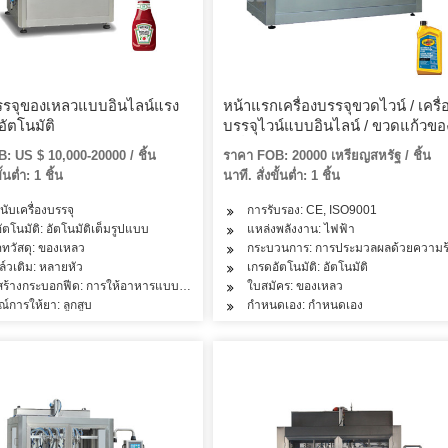
บรรจุของเหลวแบบอินไลน์แรง
หน้าแรกเครื่องบรรจุขวดไวน์ / เครื่
อัตโนมัติ
บรรจุไวน์แบบอินไลน์ / ขวดแก้วขอ
เครื่องบรรจุไวน์แดง
: US $ 10,000-20000 / ชิ้น
ราคา FOB: 20000 เหรียญสหรัฐ / ชิ้น
ั้นต่ำ: 1 ชิ้น
นาที. สั่งขั้นต่ำ: 1 ชิ้น
นับเครื่องบรรจุ
การรับรอง: CE, ISO9001
ภัณฑ์ดูแลผิวผลิตภัณฑ์ดูแลเส้นผมผลิตภัณฑ์นมเครื่องดื่มเภสัชกรรม
ัตโนมัติ: อัตโนมัติเต็มรูปแบบ
แหล่งพลังงาน: ไฟฟ้า
ทวัสดุ: ของเหลว
กระบวนการ: การประมวลผลด้วยความร
ล์วเติม: หลายหัว
เกรดอัตโนมัติ: อัตโนมัติ
สร้างกระบอกฟีด: การให้อาหารแบบห้องเดียว
ใบสมัคร: ของเหลว
ณ์การให้ยา: ลูกสูบ
กำหนดเอง: กำหนดเอง