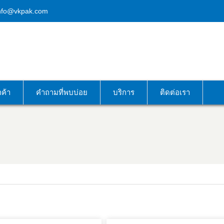
nfo@vkpak.com
กค้า
คำถามที่พบบ่อย
บริการ
ติดต่อเรา