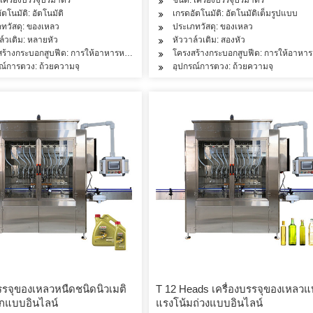
ัตโนมัติ: อัตโนมัติ
เกรดอัตโนมัติ: อัตโนมัติเต็มรูปแบบ
ทวัสดุ: ของเหลว
ประเภทวัสดุ: ของเหลว
ล์วเติม: หลายหัว
หัววาล์วเติม: สองหัว
สร้างกระบอกสูบฟีด: การให้อาหารหลายห้อง
โครงสร้างกระบอกสูบฟีด: การให้อาห
ณ์การตวง: ถ้วยความจุ
อุปกรณ์การตวง: ถ้วยความจุ
บรรจุของเหลวหนืดชนิดนิวเมติ
T 12 Heads เครื่องบรรจุของเหลว
ิกแบบอินไลน์
แรงโน้มถ่วงแบบอินไลน์