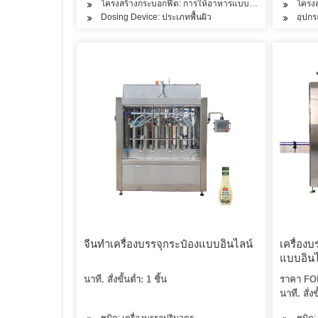
โครงสร้างกระบอกฟีด: การให้อาหารแบบห้องเดียว
โครง
Dosing Device: ประเภทพื้นผิว
อุปกร
จีนทำเครื่องบรรจุกระป๋องแบบอินไลน์
เครื่อง
แบบอินไ
นาที. สั่งขั้นต่ำ: 1 ชิ้น
ราคา FOB
นาที. สั่งข
ชนิด: เครื่องบรรจุปริมาตร
ชนิด: