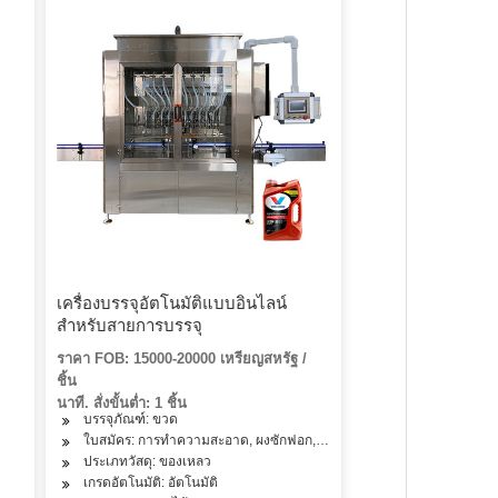
ม
เครื่องบรรจุอัตโนมัติแบบอินไลน์
สำหรับสายการบรรจุ
ราคา FOB: 15000-20000 เหรียญสหรัฐ /
ชิ้น
นาที. สั่งขั้นต่ำ: 1 ชิ้น
บรรจุภัณฑ์: ขวด
ใบสมัคร: การทำความสะอาด, ผงซักฟอก, ผัก, ผลไม้, ปลา, เนื้อสัตว์, ข้าว, แป
ประเภทวัสดุ: ของเหลว
เกรดอัตโนมัติ: อัตโนมัติ