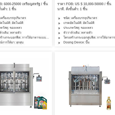
: 6000-25000 เหรียญสหรัฐ / ชิ้น
ราคา FOB: US $ 10,000-50000 / ชิ้น
ั้นต่ำ: 1 ชิ้น
นาที. สั่งขั้นต่ำ: 1 ชิ้น
 เครื่องบรรจุปริมาตร
ชนิด: เครื่องบรรจุปริมาตร
ัตโนมัติ: อัตโนมัติ
เกรดอัตโนมัติ: อัตโนมัติ
ทวัสดุ: ของเหลว
ประเภทวัสดุ: ของเหลว
ล์วเติม: หลายหัว
หัววาล์วเติม: หลายหัว
สร้างกระบอกฟีด: การให้อาหารแบบห้องเดียว
โครงสร้างกระบอกสูบฟีด: การให้อาหา
ณ์การให้ยา: ลูกสูบ
Dosing Device: ปั๊ม