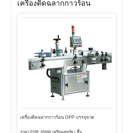
เครื่องติดฉลากกาวร้อน
เครื่องติดฉลากกาวร้อน OPP บรรจุขวด
ราคา FOB: 65000 เหรียญสหรัฐ / ชิ้น