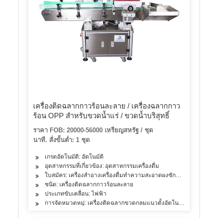
เครื่องติดฉลากกาวร้อนละลาย / เครื่องฉลากกาว
ร้อน OPP สำหรับขวดน้ำแร่ / ขวดน้ำบริสุทธิ์
ราคา FOB: 20000-56000 เหรียญสหรัฐ / ชุด
นาที. สั่งขั้นต่ำ: 1 ชุด
เกรดอัตโนมัติ: อัตโนมัติ
อุตสาหกรรมที่เกี่ยวข้อง: อุตสาหกรรมเครื่องดื่ม
ใบสมัคร: เครื่องสำอางเครื่องดื่มทำความสะอาดผงซักฟอกผลิตภัณฑ์ดู
ชนิด: เครื่องติดฉลากกาวร้อนละลาย
ประเภทขับเคลื่อน: ไฟฟ้า
การจัดหมวดหมู่: เครื่องติดฉลากขวดกลมแนวตั้งอัตโนมัติ