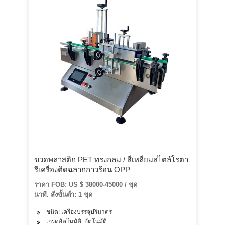
ขวดพลาสติก PET ทรงกลม / สี่เหลี่ยมสไตล์โรตา
รีเครื่องติดฉลากกาวร้อน OPP
ราคา FOB: US $ 38000-45000 / ชุด
นาที. สั่งขั้นต่ำ: 1 ชุด
ชนิด: เครื่องบรรจุปริมาตร
เกรดอัตโนมัติ: อัตโนมัติ