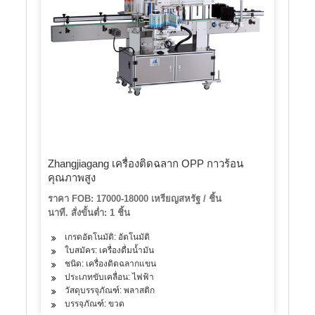
Zhangjiagang เครื่องติดฉลาก OPP กาวร้อน
คุณภาพสูง
ราคา FOB: 17000-18000 เหรียญสหรัฐ / ชิ้น
นาที. สั่งขั้นต่ำ: 1 ชิ้น
เกรดอัตโนมัติ: อัตโนมัติ
ใบสมัคร: เครื่องดื่มน้ำมัน
ชนิด: เครื่องติดฉลากแขน
ประเภทขับเคลื่อน: ไฟฟ้า
วัสดุบรรจุภัณฑ์: พลาสติก
บรรจุภัณฑ์: ขวด