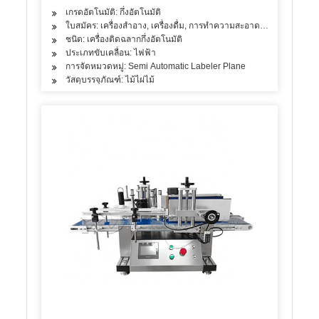
เกรดอัตโนมัติ: กึ่งอัตโนมัติ
ใบสมัคร: เครื่องสำอาง, เครื่องดื่ม, การทำความสะอาด, ผงซักฟอก, ผลิตภั
ชนิด: เครื่องติดฉลากกึ่งอัตโนมัติ
ประเภทขับเคลื่อน: ไฟฟ้า
การจัดหมวดหมู่: Semi Automatic Labeler Plane
วัสดุบรรจุภัณฑ์: ไม้ไผ่ไม้