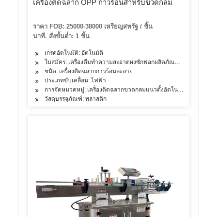
เครื่องติดฉลาก OPP กาวร้อนสำหรับขวดกลม
ราคา FOB: 25000-38000 เหรียญสหรัฐ / ชิ้น
นาที. สั่งขั้นต่ำ: 1 ชิ้น
เกรดอัตโนมัติ: อัตโนมัติ
ใบสมัคร: เครื่องดื่มทำความสะอาดผงซักฟอกผลิตภัณฑ์ดูแลผิวผลิตภัณ
ชนิด: เครื่องติดฉลากกาวร้อนละลาย
ประเภทขับเคลื่อน: ไฟฟ้า
การจัดหมวดหมู่: เครื่องติดฉลากขวดกลมแนวตั้งอัตโนมัติ
วัสดุบรรจุภัณฑ์: พลาสติก