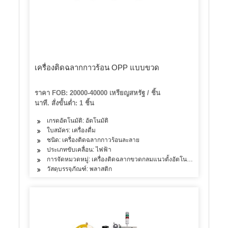
เครื่องติดฉลากกาวร้อน OPP แบบขวด
ราคา FOB: 20000-40000 เหรียญสหรัฐ / ชิ้น
นาที. สั่งขั้นต่ำ: 1 ชิ้น
เกรดอัตโนมัติ: อัตโนมัติ
ใบสมัคร: เครื่องดื่ม
ชนิด: เครื่องติดฉลากกาวร้อนละลาย
ประเภทขับเคลื่อน: ไฟฟ้า
การจัดหมวดหมู่: เครื่องติดฉลากขวดกลมแนวตั้งอัตโนมัติ
วัสดุบรรจุภัณฑ์: พลาสติก