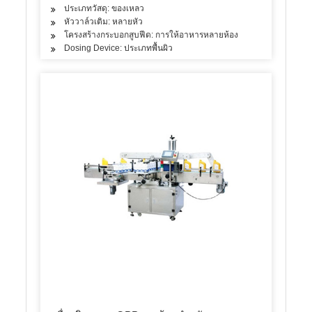
ประเภทวัสดุ: ของเหลว
หัววาล์วเติม: หลายหัว
โครงสร้างกระบอกสูบฟีด: การให้อาหารหลายห้อง
Dosing Device: ประเภทพื้นผิว