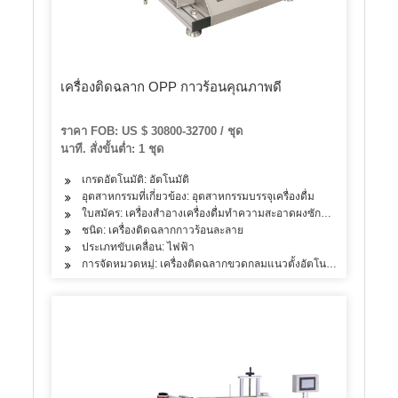
เครื่องติดฉลาก OPP กาวร้อนคุณภาพดี
ราคา FOB: US $ 30800-32700 / ชุด
นาที. สั่งขั้นต่ำ: 1 ชุด
เกรดอัตโนมัติ: อัตโนมัติ
อุตสาหกรรมที่เกี่ยวข้อง: อุตสาหกรรมบรรจุเครื่องดื่ม
ใบสมัคร: เครื่องสำอางเครื่องดื่มทำความสะอาดผงซักฟอกผลิตภัณฑ์ดู
ชนิด: เครื่องติดฉลากกาวร้อนละลาย
ประเภทขับเคลื่อน: ไฟฟ้า
การจัดหมวดหมู่: เครื่องติดฉลากขวดกลมแนวตั้งอัตโนมัติ