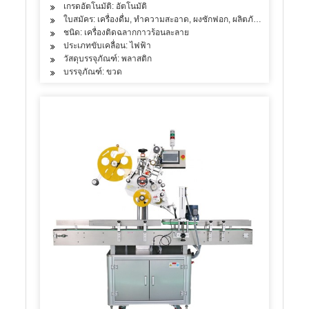
เกรดอัตโนมัติ: อัตโนมัติ
ใบสมัคร: เครื่องดื่ม, ทำความสะอาด, ผงซักฟอก, ผลิตภัณฑ์ดูแลผิว, ผลิต
ชนิด: เครื่องติดฉลากกาวร้อนละลาย
ประเภทขับเคลื่อน: ไฟฟ้า
วัสดุบรรจุภัณฑ์: พลาสติก
บรรจุภัณฑ์: ขวด