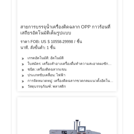
สายการบรรจุน้ำเครื่องติดฉลาก OPP กาวร้อนที่
เสถียรอัตโนมัติเต็มรูปแบบ
ราคา FOB: US $ 10558-29998 / ชิ้น
นาที. สั่งขั้นต่ำ: 1 ชิ้น
เกรดอัตโนมัติ: อัตโนมัติ
ใบสมัคร: เครื่องสำอางเครื่องดื่มทำความสะอาดผงซักฟอกน้ำมันผลิตภ
ชนิด: เครื่องติดฉลากแขน
ประเภทขับเคลื่อน: ไฟฟ้า
การจัดหมวดหมู่: เครื่องติดฉลากขวดกลมแนวตั้งอัตโนมัติ
วัสดุบรรจุภัณฑ์: พลาสติก