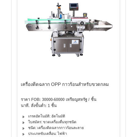
เครื่องติดฉลาก OPP กาวร้อนสำหรับขวดกลม
ราคา FOB: 30000-60000 เหรียญสหรัฐ / ชิ้น
นาที. สั่งขั้นต่ำ: 1 ชิ้น
เกรดอัตโนมัติ: อัตโนมัติ
ใบสมัคร: ขวดเครื่องดื่มทุกชนิด
ชนิด: เครื่องติดฉลากกาวร้อนละลาย
ประเภทขับเคลื่อน: ไฟฟ้า