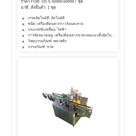
ราคา FOB: US $ 42000-60000 / ชุด
นาที. สั่งขั้นต่ำ: 1 ชุด
เกรดอัตโนมัติ: อัตโนมัติ
ชนิด: เครื่องติดฉลากกาวร้อนละลาย
ประเภทขับเคลื่อน: ไฟฟ้า
การจัดหมวดหมู่: เครื่องติดฉลากขวดกลมแนวตั้งอัตโนมัติ
วัสดุบรรจุภัณฑ์: พลาสติก
บรรจุภัณฑ์: ขวด