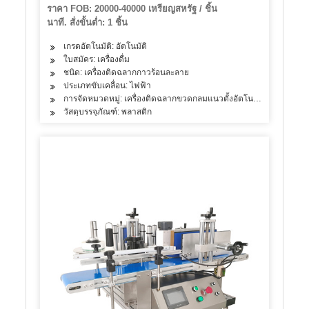
ราคา FOB: 20000-40000 เหรียญสหรัฐ / ชิ้น
นาที. สั่งขั้นต่ำ: 1 ชิ้น
เกรดอัตโนมัติ: อัตโนมัติ
ใบสมัคร: เครื่องดื่ม
ชนิด: เครื่องติดฉลากกาวร้อนละลาย
ประเภทขับเคลื่อน: ไฟฟ้า
การจัดหมวดหมู่: เครื่องติดฉลากขวดกลมแนวตั้งอัตโนมัติ
วัสดุบรรจุภัณฑ์: พลาสติก