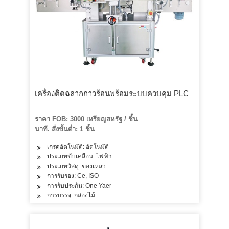
เครื่องติดฉลากกาวร้อนพร้อมระบบควบคุม PLC
ราคา FOB: 3000 เหรียญสหรัฐ / ชิ้น
นาที. สั่งขั้นต่ำ: 1 ชิ้น
เกรดอัตโนมัติ: อัตโนมัติ
ประเภทขับเคลื่อน: ไฟฟ้า
ประเภทวัสดุ: ของเหลว
การรับรอง: Ce, ISO
การรับประกัน: One Yaer
การบรรจุ: กล่องไม้