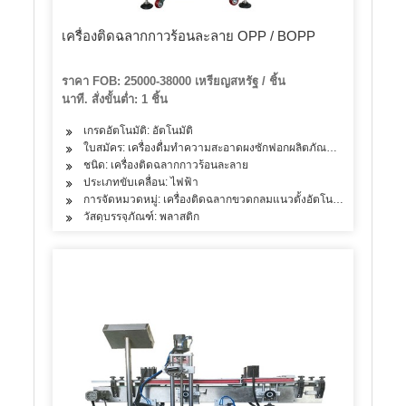
เครื่องติดฉลากกาวร้อนละลาย OPP / BOPP
ราคา FOB: 25000-38000 เหรียญสหรัฐ / ชิ้น
นาที. สั่งขั้นต่ำ: 1 ชิ้น
เกรดอัตโนมัติ: อัตโนมัติ
ใบสมัคร: เครื่องดื่มทำความสะอาดผงซักฟอกผลิตภัณฑ์ดูแลผิวผลิตภัณ
ชนิด: เครื่องติดฉลากกาวร้อนละลาย
ประเภทขับเคลื่อน: ไฟฟ้า
การจัดหมวดหมู่: เครื่องติดฉลากขวดกลมแนวตั้งอัตโนมัติ
วัสดุบรรจุภัณฑ์: พลาสติก