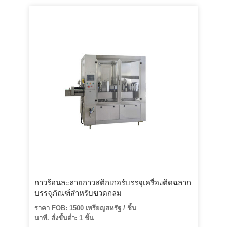
กาวร้อนละลายกาวสติกเกอร์บรรจุเครื่องติดฉลาก
บรรจุภัณฑ์สำหรับขวดกลม
ราคา FOB: 1500 เหรียญสหรัฐ / ชิ้น
นาที. สั่งขั้นต่ำ: 1 ชิ้น