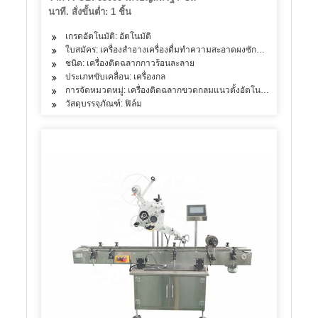
นาที. สั่งขั้นต่ำ: 1 ชิ้น
เกรดอัตโนมัติ: อัตโนมัติ
ใบสมัคร: เครื่องสำอางเครื่องดื่มทำความสะอาดผงซักฟอกผลิตภัณฑ์ดู
ชนิด: เครื่องติดฉลากกาวร้อนละลาย
ประเภทขับเคลื่อน: เครื่องกล
การจัดหมวดหมู่: เครื่องติดฉลากขวดกลมแนวตั้งอัตโนมัติ
วัสดุบรรจุภัณฑ์: ฟิล์ม