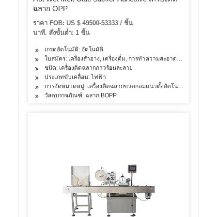
ฉลาก OPP
ราคา FOB: US $ 49500-53333 / ชิ้น
นาที. สั่งขั้นต่ำ: 1 ชิ้น
เกรดอัตโนมัติ: อัตโนมัติ
ใบสมัคร: เครื่องสำอาง, เครื่องดื่ม, การทำความสะอาด, ผงซักฟอก, ผลิตภั
ชนิด: เครื่องติดฉลากกาวร้อนละลาย
ประเภทขับเคลื่อน: ไฟฟ้า
การจัดหมวดหมู่: เครื่องติดฉลากขวดกลมแนวตั้งอัตโนมัติ
วัสดุบรรจุภัณฑ์: ฉลาก BOPP