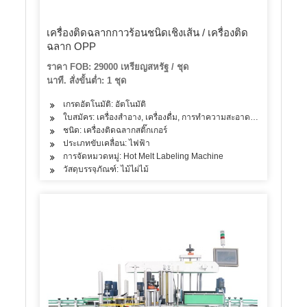
เครื่องติดฉลากกาวร้อนชนิดเชิงเส้น / เครื่องติด
ฉลาก OPP
ราคา FOB: 29000 เหรียญสหรัฐ / ชุด
นาที. สั่งขั้นต่ำ: 1 ชุด
เกรดอัตโนมัติ: อัตโนมัติ
ใบสมัคร: เครื่องสำอาง, เครื่องดื่ม, การทำความสะอาด, ผงซักฟอก, ผลิตภั
ชนิด: เครื่องติดฉลากสติ๊กเกอร์
ประเภทขับเคลื่อน: ไฟฟ้า
การจัดหมวดหมู่: Hot Melt Labeling Machine
วัสดุบรรจุภัณฑ์: ไม้ไผ่ไม้