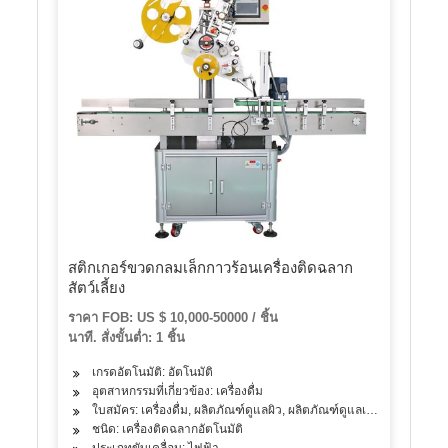
สติกเกอร์ขวดกลมเล็กกาวร้อนเครื่องติดฉลาก
สัตว์เลี้ยง
ราคา FOB: US $ 10,000-50000 / ชิ้น
นาที. สั่งขั้นต่ำ: 1 ชิ้น
เกรดอัตโนมัติ: อัตโนมัติ
อุตสาหกรรมที่เกี่ยวข้อง: เครื่องดื่ม
ใบสมัคร: เครื่องดื่ม, ผลิตภัณฑ์ดูแลผิว, ผลิตภัณฑ์ดูแลเส้นผม, น้ำมัน,
ชนิด: เครื่องติดฉลากอัตโนมัติ
ประเภทขับเคลื่อน: ไฟฟ้า