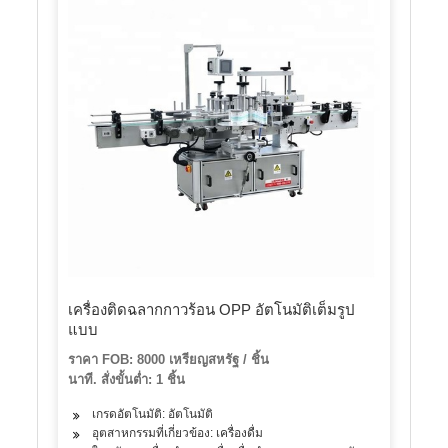
เครื่องติดฉลากกาวร้อน OPP อัตโนมัติเต็มรูป
แบบ
ราคา FOB: 8000 เหรียญสหรัฐ / ชิ้น
นาที. สั่งขั้นต่ำ: 1 ชิ้น
เกรดอัตโนมัติ: อัตโนมัติ
อุตสาหกรรมที่เกี่ยวข้อง: เครื่องดื่ม