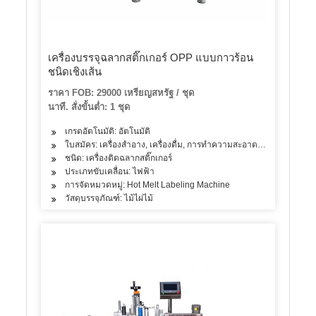
เครื่องบรรจุฉลากสติ๊กเกอร์ OPP แบบกาวร้อน
ชนิดเชิงเส้น
ราคา FOB: 29000 เหรียญสหรัฐ / ชุด
นาที. สั่งขั้นต่ำ: 1 ชุด
เกรดอัตโนมัติ: อัตโนมัติ
ใบสมัคร: เครื่องสำอาง, เครื่องดื่ม, การทำความสะอาด, ผงซักฟอก, ผลิตภั
ชนิด: เครื่องติดฉลากสติ๊กเกอร์
ประเภทขับเคลื่อน: ไฟฟ้า
การจัดหมวดหมู่: Hot Melt Labeling Machine
วัสดุบรรจุภัณฑ์: ไม้ไผ่ไม้