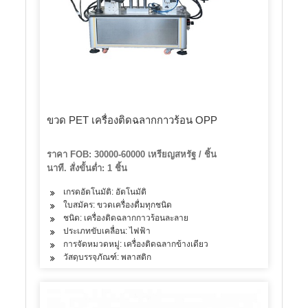
ขวด PET เครื่องติดฉลากกาวร้อน OPP
ราคา FOB: 30000-60000 เหรียญสหรัฐ / ชิ้น
นาที. สั่งขั้นต่ำ: 1 ชิ้น
เกรดอัตโนมัติ: อัตโนมัติ
ใบสมัคร: ขวดเครื่องดื่มทุกชนิด
ชนิด: เครื่องติดฉลากกาวร้อนละลาย
ประเภทขับเคลื่อน: ไฟฟ้า
การจัดหมวดหมู่: เครื่องติดฉลากข้างเดียว
วัสดุบรรจุภัณฑ์: พลาสติก