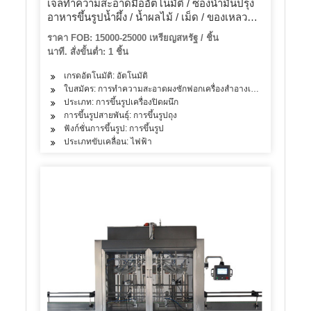
เจลทำความสะอาดมืออัตโนมัติ / ซองน้ำมันปรุง
อาหารขึ้นรูปน้ำผึ้ง / น้ำผลไม้ / เม็ด / ของเหลว
บรรจุซองพลาสติกซองเล็กราคาเครื่องบรรจุ
ราคา FOB: 15000-25000 เหรียญสหรัฐ / ชิ้น
นาที. สั่งขั้นต่ำ: 1 ชิ้น
เกรดอัตโนมัติ: อัตโนมัติ
ใบสมัคร: การทำความสะอาดผงซักฟอกเครื่องสำอางเครื่องดื่มผลิตภัณฑ
ประเภท: การขึ้นรูปเครื่องปิดผนึก
การขึ้นรูปสายพันธุ์: การขึ้นรูปถุง
ฟังก์ชั่นการขึ้นรูป: การขึ้นรูป
ประเภทขับเคลื่อน: ไฟฟ้า