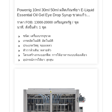
Powerrig 10ml 30ml 50ml ผลิตภัณฑ์ยา E-Liquid
Essential Oil Gel Eye Drop Syrup ขวดแก้ว
ขนาดเล็กเครื่องบรรจุขวด
ราคา FOB: 13000-20000 เหรียญสหรัฐ / ชุด
นาที. สั่งขั้นต่ำ: 1 ชุด
ชนิด: เครื่องบรรจุขวด
เกรดอัตโนมัติ: อัตโนมัติ
ประเภทวัสดุ: ของเหลว
หัววาล์วเติม: หลายหัว
โครงสร้างกระบอกฟีด: การให้อาหารแบบห้องเดียว
อุปกรณ์การให้ยา: ลูกสูบ