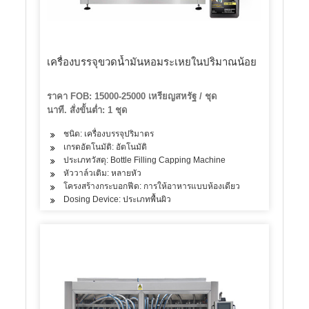
เครื่องบรรจุขวดน้ำมันหอมระเหยในปริมาณน้อย
ราคา FOB: 15000-25000 เหรียญสหรัฐ / ชุด
นาที. สั่งขั้นต่ำ: 1 ชุด
ชนิด: เครื่องบรรจุปริมาตร
เกรดอัตโนมัติ: อัตโนมัติ
ประเภทวัสดุ: Bottle Filling Capping Machine
หัววาล์วเติม: หลายหัว
โครงสร้างกระบอกฟีด: การให้อาหารแบบห้องเดียว
Dosing Device: ประเภทพื้นผิว