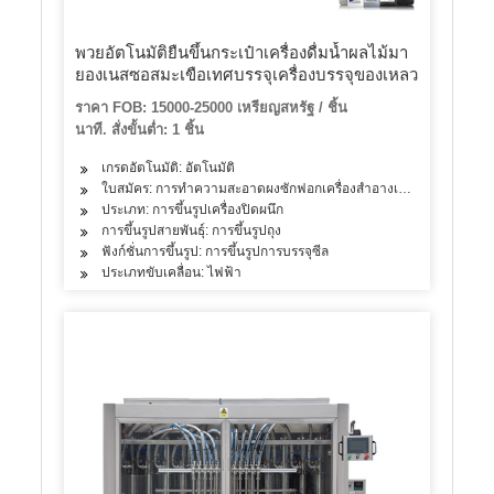
พวยอัตโนมัติยืนขึ้นกระเป๋าเครื่องดื่มน้ำผลไม้มา
ยองเนสซอสมะเขือเทศบรรจุเครื่องบรรจุของเหลว
ราคา FOB: 15000-25000 เหรียญสหรัฐ / ชิ้น
นาที. สั่งขั้นต่ำ: 1 ชิ้น
เกรดอัตโนมัติ: อัตโนมัติ
ใบสมัคร: การทำความสะอาดผงซักฟอกเครื่องสำอางเครื่องดื่มผลิตภัณฑ
ประเภท: การขึ้นรูปเครื่องปิดผนึก
การขึ้นรูปสายพันธุ์: การขึ้นรูปถุง
ฟังก์ชั่นการขึ้นรูป: การขึ้นรูปการบรรจุซีล
ประเภทขับเคลื่อน: ไฟฟ้า