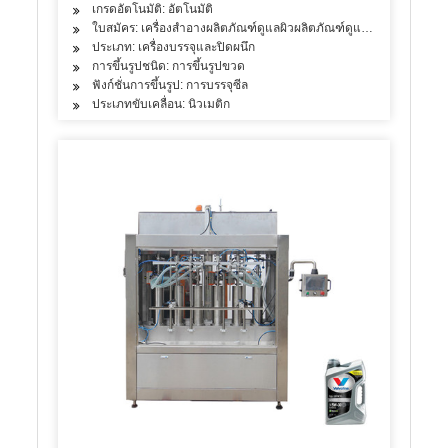
เกรดอัตโนมัติ: อัตโนมัติ
ใบสมัคร: เครื่องสำอางผลิตภัณฑ์ดูแลผิวผลิตภัณฑ์ดูแลเส้นผม
ประเภท: เครื่องบรรจุและปิดผนึก
การขึ้นรูปชนิด: การขึ้นรูปขวด
ฟังก์ชั่นการขึ้นรูป: การบรรจุซีล
ประเภทขับเคลื่อน: นิวเมติก