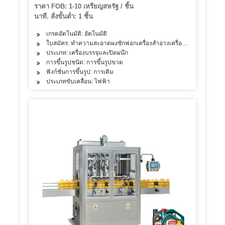
ราคา FOB: 1-10 เหรียญสหรัฐ / ชิ้น
นาที. สั่งขั้นต่ำ: 1 ชิ้น
เกรดอัตโนมัติ: อัตโนมัติ
ใบสมัคร: ทำความสะอาดผงซักฟอกเครื่องสำอางเครื่องดื่มผลิตภัณฑ์
ประเภท: เครื่องบรรจุและปิดผนึก
การขึ้นรูปชนิด: การขึ้นรูปขวด
ฟังก์ชั่นการขึ้นรูป: การเติม
ประเภทขับเคลื่อน: ไฟฟ้า