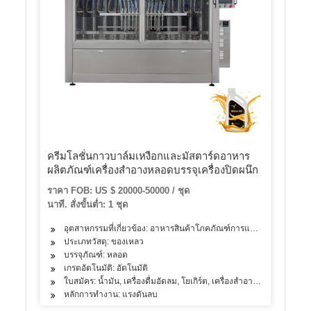
ครีมโลชั่นกาวบาล์มเหงือกและมัสตาร์ดอาหาร
ผลิตภัณฑ์เครื่องสำอางหลอดบรรจุเครื่องปิดผนึก
ราคา FOB: US $ 20000-50000 / ชุด
นาที. สั่งขั้นต่ำ: 1 ชุด
อุตสาหกรรมที่เกี่ยวข้อง: อาหารสินค้าโภคภัณฑ์การแพทย์ของขวัญหัต
ประเภทวัสดุ: ของเหลว
บรรจุภัณฑ์: หลอด
เกรดอัตโนมัติ: อัตโนมัติ
ใบสมัคร: น้ำมัน, เครื่องดื่มอัดลม, โยเกิร์ต, เครื่องสำอาง, นม, เครื่อ
หลักการทำงาน: แรงดันลบ