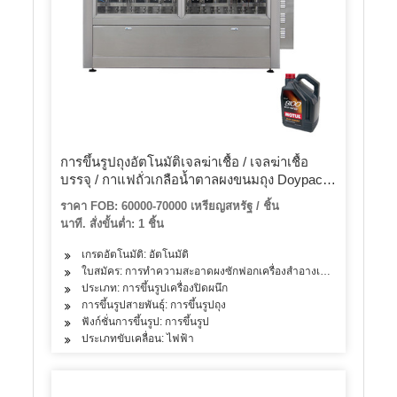
การขึ้นรูปถุงอัตโนมัติเจลฆ่าเชื้อ / เจลฆ่าเชื้อ
บรรจุ / กาแฟถั่วเกลือน้ำตาลผงขนมถุง Doypack
บรรจุเครื่องบรรจุภัณฑ์
ราคา FOB: 60000-70000 เหรียญสหรัฐ / ชิ้น
นาที. สั่งขั้นต่ำ: 1 ชิ้น
เกรดอัตโนมัติ: อัตโนมัติ
ใบสมัคร: การทำความสะอาดผงซักฟอกเครื่องสำอางเครื่องดื่มผลิตภัณฑ
ประเภท: การขึ้นรูปเครื่องปิดผนึก
การขึ้นรูปสายพันธุ์: การขึ้นรูปถุง
ฟังก์ชั่นการขึ้นรูป: การขึ้นรูป
ประเภทขับเคลื่อน: ไฟฟ้า