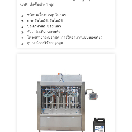
นาที. สั่งขั้นต่ำ: 1 ชุด
ชนิด: เครื่องบรรจุปริมาตร
เกรดอัตโนมัติ: อัตโนมัติ
ประเภทวัสดุ: ของเหลว
หัววาล์วเติม: หลายหัว
โครงสร้างกระบอกฟีด: การให้อาหารแบบห้องเดียว
อุปกรณ์การให้ยา: ลูกสูบ