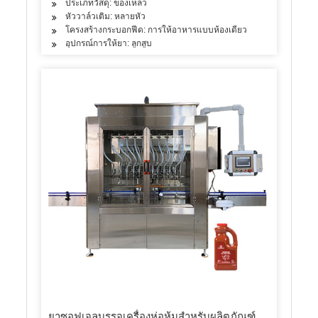
ประเภทวัสดุ: ของเหลว
หัววาล์วเติม: หลายหัว
โครงสร้างกระบอกฟีด: การให้อาหารแบบห้องเดียว
อุปกรณ์การให้ยา: ลูกสูบ
ยาซอฟเจลบรรจุเครื่องห่อหุ้มสำหรับผลิตภัณฑ์