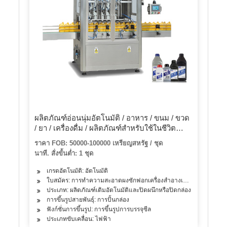
ผลิตภัณฑ์อ่อนนุ่มอัตโนมัติ / อาหาร / ขนม / ขวด
/ ยา / เครื่องดื่ม / ผลิตภัณฑ์สำหรับใช้ในชีวิต
ประจำวันเครื่องบรรจุกล่องกล่องพร้อมแขนหุ่น
ราคา FOB: 50000-100000 เหรียญสหรัฐ / ชุด
ยนต์ / หุ่นยนต์แมงมุม
นาที. สั่งขั้นต่ำ: 1 ชุด
เกรดอัตโนมัติ: อัตโนมัติ
ใบสมัคร: การทำความสะอาดผงซักฟอกเครื่องสำอางเครื่องดื่มผลิตภัณฑ
ประเภท: ผลิตภัณฑ์เติมอัตโนมัติและปิดผนึกหรือปิดกล่อง
การขึ้นรูปสายพันธุ์: การปั้นกล่อง
ฟังก์ชั่นการขึ้นรูป: การขึ้นรูปการบรรจุซีล
ประเภทขับเคลื่อน: ไฟฟ้า