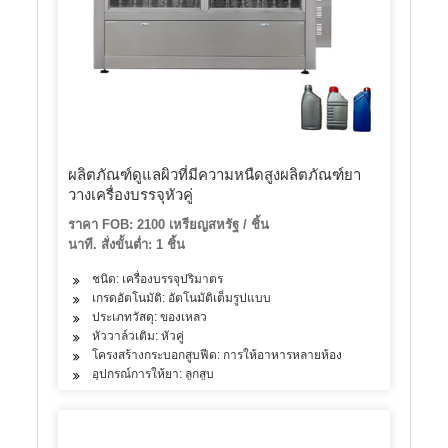
ผลิตภัณฑ์ดูแลผิวที่มีความหนืดสูงผลิตภัณฑ์ยา
วางเครื่องบรรจุหัวคู่
ราคา FOB: 2100 เหรียญสหรัฐ / ชิ้น
นาที. สั่งขั้นต่ำ: 1 ชิ้น
ชนิด: เครื่องบรรจุปริมาตร
เกรดอัตโนมัติ: อัตโนมัติเต็มรูปแบบ
ประเภทวัสดุ: ของเหลว
หัววาล์วเติม: หัวคู่
โครงสร้างกระบอกสูบฟีด: การให้อาหารหลายห้อง
อุปกรณ์การให้ยา: ลูกสูบ