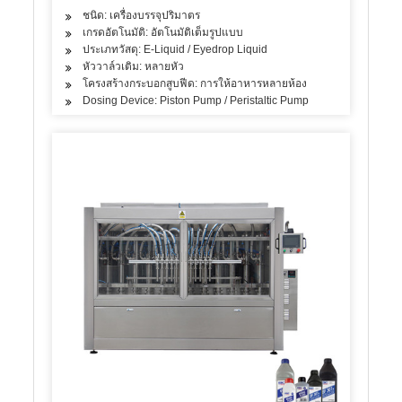
ชนิด: เครื่องบรรจุปริมาตร
เกรดอัตโนมัติ: อัตโนมัติเต็มรูปแบบ
ประเภทวัสดุ: E-Liquid / Eyedrop Liquid
หัววาล์วเติม: หลายหัว
โครงสร้างกระบอกสูบฟีด: การให้อาหารหลายห้อง
Dosing Device: Piston Pump / Peristaltic Pump