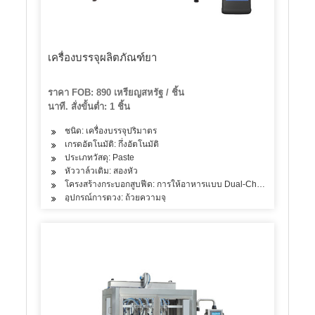
เครื่องบรรจุผลิตภัณฑ์ยา
ราคา FOB: 890 เหรียญสหรัฐ / ชิ้น
นาที. สั่งขั้นต่ำ: 1 ชิ้น
ชนิด: เครื่องบรรจุปริมาตร
เกรดอัตโนมัติ: กึ่งอัตโนมัติ
ประเภทวัสดุ: Paste
หัววาล์วเติม: สองหัว
โครงสร้างกระบอกสูบฟีด: การให้อาหารแบบ Dual-Chamber
อุปกรณ์การตวง: ถ้วยความจุ