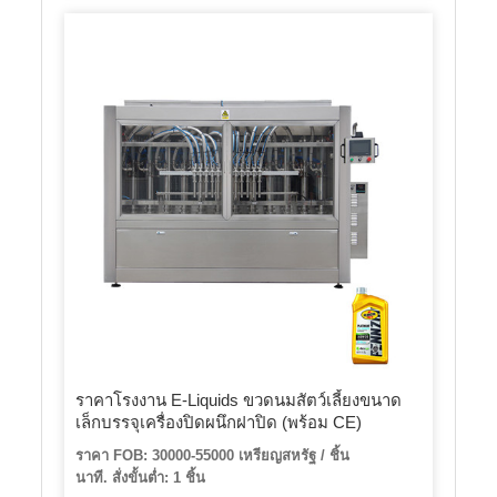
ราคาโรงงาน E-Liquids ขวดนมสัตว์เลี้ยงขนาด
เล็กบรรจุเครื่องปิดผนึกฝาปิด (พร้อม CE)
ราคา FOB: 30000-55000 เหรียญสหรัฐ / ชิ้น
นาที. สั่งขั้นต่ำ: 1 ชิ้น