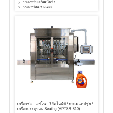
ประเภทขับเคลื่อน: ไฟฟ้า
ประเภทวัสดุ: ของเหลว
เครื่องชงกาแฟโรตารี่อัตโนมัติ / กาแฟแคปซูล /
เครื่องบรรจุขนม Seailng (APTSR-810)