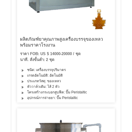
ผลิตภัณฑ์ยาคุณภาพสูงเครื่องบรรจุของเหลว
พร้อมราคาโรงงาน
ราคา FOB: US $ 14000-20000 / ชุด
นาที. สั่งขั้นต่ำ: 2 ชุด
ชนิด: เครื่องบรรจุปริมาตร
เกรดอัตโนมัติ: อัตโนมัติ
ประเภทวัสดุ: ของเหลว
หัววาล์วเติม: ไส้ 2 หัว
โครงสร้างกระบอกสูบฟีด: ปั๊ม Peristaltic
อุปกรณ์การจ่ายยา: ปั๊ม Peristaltic