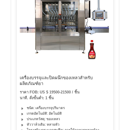
เครื่องบรรจุและปิดผนึกของเหลวสำหรับ
ผลิตภัณฑ์ยา
ราคา FOB: US $ 19500-21500 / ชิ้น
นาที. สั่งขั้นต่ำ: 1 ชิ้น
ชนิด: เครื่องบรรจุปริมาตร
เกรดอัตโนมัติ: อัตโนมัติ
ประเภทวัสดุ: ของเหลว
หัววาล์วเติม: หลายหัว
โครงสร้างกระบอกสูบฟีด: การให้อาหารหลายห้อง