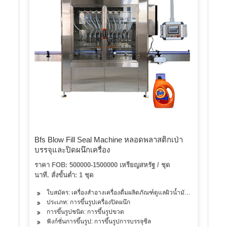
Bfs Blow Fill Seal Machine หลอดพลาสติกเป่า
บรรจุและปิดผนึกเครื่อง
ราคา FOB: 500000-1500000 เหรียญสหรัฐ / ชุด
นาที. สั่งขั้นต่ำ: 1 ชุด
ใบสมัคร: เครื่องสำอางเครื่องดื่มผลิตภัณฑ์ดูแลผิวน้ำมันยา
ประเภท: การขึ้นรูปเครื่องปิดผนึก
การขึ้นรูปชนิด: การขึ้นรูปขวด
ฟังก์ชั่นการขึ้นรูป: การขึ้นรูปการบรรจุซีล