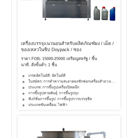
เครื่องบรรจุแนวนอนสำหรับผลิตภัณฑ์ผง / เม็ด /
ของเหลวในซิป Doypack / ซอง
ราคา FOB: 15000-25000 เหรียญสหรัฐ / ชิ้น
นาที. สั่งขั้นต่ำ: 1 ชิ้น
เกรดอัตโนมัติ: อัตโนมัติ
ใบสมัคร: การทำความสะอาดผงซักฟอกเครื่องสำอางเครื่องดื่มผลิตภัณฑ
ประเภท: การขึ้นรูปเครื่องปิดผนึก
การขึ้นรูปสายพันธุ์: การขึ้นรูปถุง
ฟังก์ชั่นการขึ้นรูป: การขึ้นรูปการบรรจุซีล
ประเภทขับเคลื่อน: ไฟฟ้า