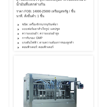
น้ำมันที่แตกต่างกัน
ราคา FOB: 14000-25000 เหรียญสหรัฐ / ชิ้น
นาที. สั่งขั้นต่ำ: 1 ชิ้น
ชนิด: เครื่องจักรบรรจุภัณฑ์ยา
แบบฟอร์มยาสำเร็จรูป: แคปซูล
ความแม่นยำ: ความแม่นยำสูง
การรับรอง: GMP
แรงดันไฟฟ้า: ตามความต้องการของลูกค้า
คอมพิวเตอร์: คอมพิวเตอร์