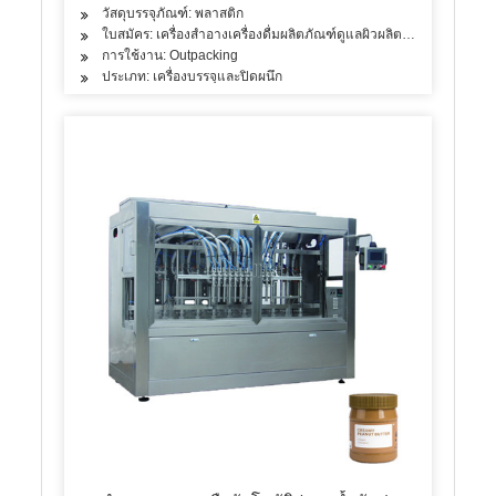
วัสดุบรรจุภัณฑ์: พลาสติก
ใบสมัคร: เครื่องสำอางเครื่องดื่มผลิตภัณฑ์ดูแลผิวผลิตภัณฑ์ดูแลเส้น
การใช้งาน: Outpacking
ประเภท: เครื่องบรรจุและปิดผนึก