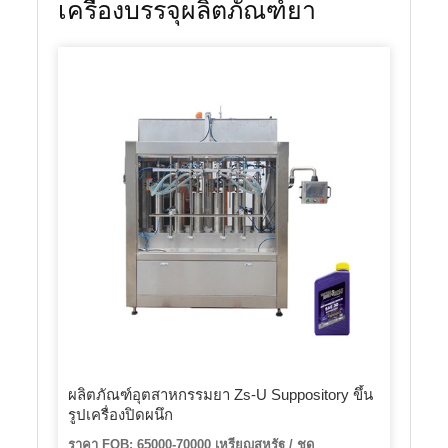
เครื่องบรรจุผลิตภัณฑ์ยา
ผลิตภัณฑ์อุตสาหกรรมยา Zs-U Suppository ขึ้น
รูปเครื่องปิดผนึก
ราคา FOB: 65000-70000 เหรียญสหรัฐ / ชุด