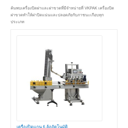
ค้นพบเครื่องปิดฝาและฝาขวดที่มีจำหน่ายที่ VKPAK เครื่องปิด
ฝาขวดทำให้ฝาปิดแน่นและปลอดภัยกับภาชนะเกือบทุก
ประเภท
เครื่องปิดแกน 6 ล้ออัตโนมัติ